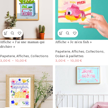
Affiche « J’ai une maman qui
Affiche « Je m’en fish »
déchire »
Papeterie
,
Affiches
,
Collections
,
Papeterie
,
Affiches
,
Collections
Océan à paillettes
3,00
€
–
10,00
€
3,00
€
–
10,00
€