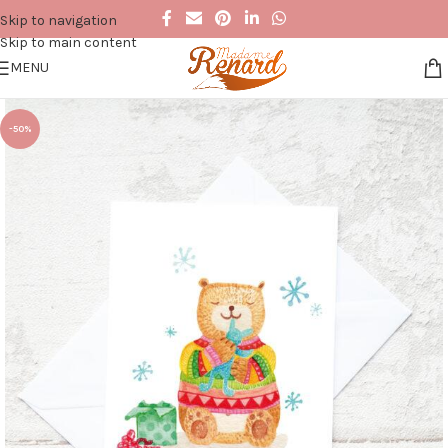
Skip to navigation
Skip to main content
MENU
-50%