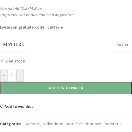
Format A6 10,5×14,8 cm
Imprimée sur papier épais en Angleterre.
Livraison gratuite code : carterie
MATIÈRE
Papier
2 en stock
-
+
AJOUTER AU PANIER
Add to wishlist
Catégories :
Carterie
,
Collections
,
Dernières chances
,
Papeterie