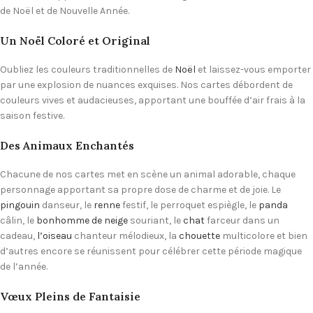
de Noël et de Nouvelle Année.
Un Noël Coloré et Original
Oubliez les couleurs traditionnelles de
Noël
et laissez-vous emporter
par une explosion de nuances exquises. Nos cartes débordent de
couleurs vives et audacieuses, apportant une bouffée d’air frais à la
saison festive.
Des Animaux Enchantés
Chacune de nos cartes met en scène un animal adorable, chaque
personnage apportant sa propre dose de charme et de joie. Le
pingouin
danseur, le
renne
festif, le perroquet espiègle, le
panda
câlin, le
bonhomme de neige
souriant, le
chat
farceur dans un
cadeau,
l’oiseau
chanteur mélodieux, la
chouette
multicolore et bien
d’autres encore se réunissent pour célébrer cette période magique
de l’année.
Vœux Pleins de Fantaisie