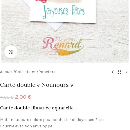
Click to enlarge
Accueil
/
Collections
/
Papeterie
Carte double « Nounours »
2,00
€
4,00
€
Carte double illustrée aquarelle .
Motif nounours coloré pour souhaiter de Joyeuses Fêtes.
Fournie avec son enveloppe.