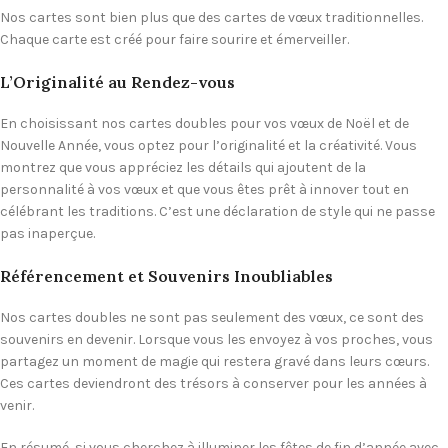
Nos cartes sont bien plus que des cartes de vœux traditionnelles.
Chaque carte est créé pour faire sourire et émerveiller.
L’Originalité au Rendez-vous
En choisissant nos cartes doubles pour vos vœux de Noël et de
Nouvelle Année, vous optez pour l’originalité et la créativité. Vous
montrez que vous appréciez les détails qui ajoutent de la
personnalité à vos vœux et que vous êtes prêt à innover tout en
célébrant les traditions. C’est une déclaration de style qui ne passe
pas inaperçue.
Référencement et Souvenirs Inoubliables
Nos cartes doubles ne sont pas seulement des vœux, ce sont des
souvenirs en devenir. Lorsque vous les envoyez à vos proches, vous
partagez un moment de magie qui restera gravé dans leurs cœurs.
Ces cartes deviendront des trésors à conserver pour les années à
venir.
En résumé, si vous cherchez à illuminer les fêtes de fin d’année avec