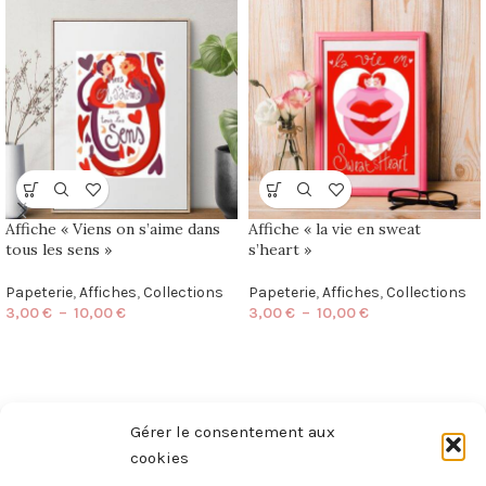
Affiche « Viens on s’aime dans
Affiche « la vie en sweat
tous les sens »
s’heart »
Papeterie
,
Affiches
,
Collections
Papeterie
,
Affiches
,
Collections
3,00
€
–
10,00
€
3,00
€
–
10,00
€
Gérer le consentement aux
cookies