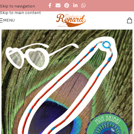
Skip to navigation
Skip to main content
MENU