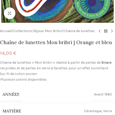
Click to enlarge
Accueil
/
Collections
/
Bijoux Mon Bribri
/
Chaine de lunettes
Chaîne de lunettes Mon bribri | Orange et bleu
14,00
€
Chaine de lunettes « Mon Bribri » réalisé à partir de perles de
Briare
recyclées et de perles en verre à facettes pour un effet scintillant.
Sur fil de coton ancien
Plusieurs coloris disponibles.
ANNÉES
Avant 1960
MATIÈRE
Céramique
,
Verre