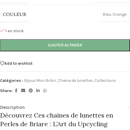
COULEUR
Bleu
,
Orange
1 en stock
AJOUTER AU PANIER
Add to wishlist
Catégories :
Bijoux Mon Bribri
,
Chaine de lunettes
,
Collections
Share:
Description
Découvrez Ces chaines de lunettes en
Perles de Briare : L’Art du Upcycling