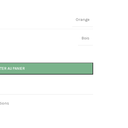
Orange
Bois
TER AU PANIER
tions