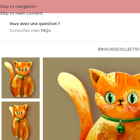
Skip to navigation
Skip to main content
Vous avez une question ?
Consultez mes
FAQs
BROCHES
COLLECTIO