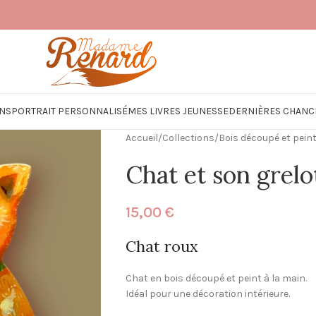
NS
PORTRAIT PERSONNALISÉ
MES LIVRES JEUNESSE
DERNIÈRES CHANC
Accueil
/
Collections
/
Bois découpé et pein
Chat et son grelo
15,00
€
Chat roux
Chat en bois découpé et peint à la main.
Idéal pour une décoration intérieure.