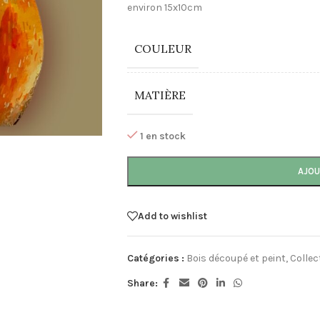
environ 15x10cm
COULEUR
MATIÈRE
1 en stock
AJOU
Add to wishlist
Catégories :
Bois découpé et peint
,
Collec
Share: