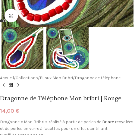
Click to enlarge
Accueil
/
Collections
/
Bijoux Mon Bribri
/
Dragonne de téléphone
Dragonne de Téléphone Mon bribri | Rouge
14,00
€
Dragonne « Mon Bribri » réalisé à partir de perles de
Briare
recyclées
et de perles en verre à facettes pour un effet scintillant.