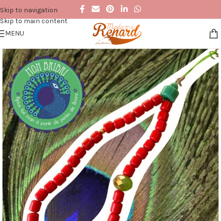
Skip to navigation
Skip to main content
MENU