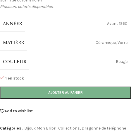
Sur fil de coton ancien
Plusieurs coloris disponibles.
ANNÉES
Avant 1960
MATIÈRE
Céramique
,
Verre
COULEUR
Rouge
1 en stock
AJOUTER AU PANIER
Add to wishlist
Catégories :
Bijoux Mon Bribri
,
Collections
,
Dragonne de téléphone