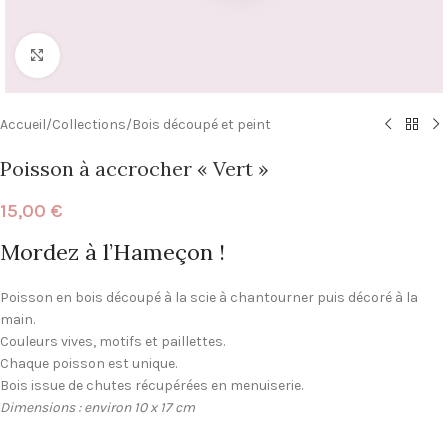
Click to enlarge
Accueil
/
Collections
/
Bois découpé et peint
Poisson à accrocher « Vert »
15,00
€
Mordez à l’Hameçon !
Poisson en bois découpé à la scie à chantourner puis décoré à la
main.
Couleurs vives, motifs et paillettes.
Chaque poisson est unique.
Bois issue de chutes récupérées en menuiserie.
Dimensions : environ 10 x 17 cm