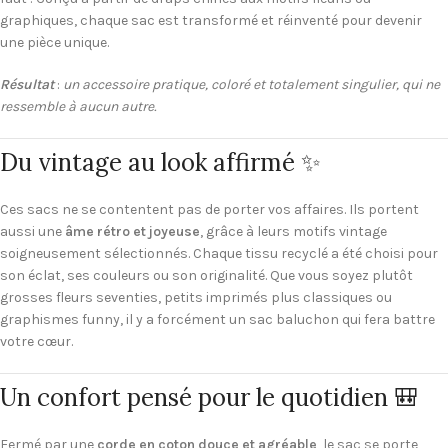
graphiques, chaque sac est transformé et réinventé pour devenir
une pièce unique.
Résultat
:
un accessoire pratique, coloré et totalement singulier, qui ne
ressemble à aucun autre.
Du vintage au look affirmé ✨
Ces sacs ne se contentent pas de porter vos affaires. Ils portent
aussi une
âme rétro et joyeuse
, grâce à leurs motifs vintage
soigneusement sélectionnés. Chaque tissu recyclé a été choisi pour
son éclat, ses couleurs ou son originalité. Que vous soyez plutôt
grosses fleurs seventies, petits imprimés plus classiques ou
graphismes funny, il y a forcément un sac baluchon qui fera battre
votre cœur.
Un confort pensé pour le quotidien 🎒
Fermé par une
corde en coton douce et agréable
, le sac se porte