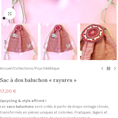
Click to enlarge
Accueil
/
Collections
/
Psychédélique
Sac à dos baluchon « rayures »
17,00
€
Upcycling & style affirmé !
Les
sacs baluchons
sont créés à partir de draps vintage chinés,
transformés en pièces uniques et colorées. Pratiques, légers et