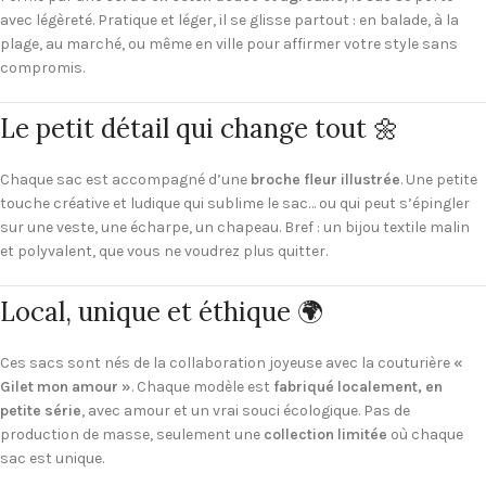
avec légèreté. Pratique et léger, il se glisse partout : en balade, à la
plage, au marché, ou même en ville pour affirmer votre style sans
compromis.
Le petit détail qui change tout 🌼
Chaque sac est accompagné d’une
broche fleur illustrée
. Une petite
touche créative et ludique qui sublime le sac… ou qui peut s’épingler
sur une veste, une écharpe, un chapeau. Bref : un bijou textile malin
et polyvalent, que vous ne voudrez plus quitter.
Local, unique et éthique 🌍
Ces sacs sont nés de la collaboration joyeuse avec la couturière
«
Gilet mon amour »
. Chaque modèle est
fabriqué localement, en
petite série
, avec amour et un vrai souci écologique. Pas de
production de masse, seulement une
collection limitée
où chaque
sac est unique.