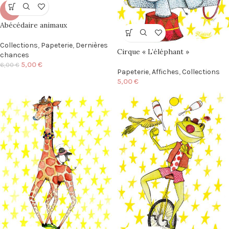
-17%
Abécédaire animaux
Collections
,
Papeterie
,
Dernières
Cirque « L’éléphant »
chances
5,00
€
6,00
€
Papeterie
,
Affiches
,
Collections
5,00
€