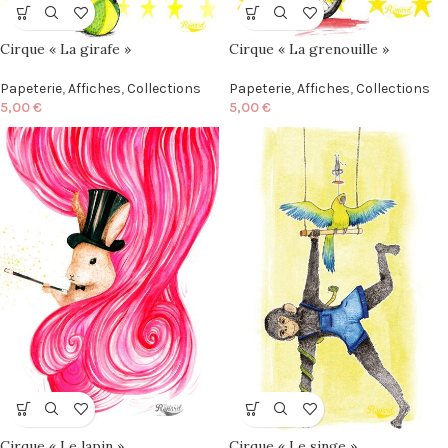
Cirque « La girafe »
Cirque « La grenouille »
Papeterie
,
Affiches
,
Collections
Papeterie
,
Affiches
,
Collections
5,00
€
5,00
€
Cirque « Le lapin »
Cirque « Le singe »