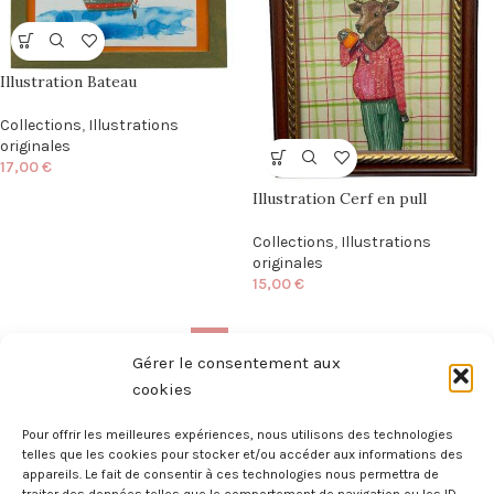
Illustration Bateau
Collections
,
Illustrations
originales
17,00
€
Illustration Cerf en pull
Collections
,
Illustrations
originales
15,00
€
1
2
→
Gérer le consentement aux
cookies
Pour offrir les meilleures expériences, nous utilisons des technologies
telles que les cookies pour stocker et/ou accéder aux informations des
appareils. Le fait de consentir à ces technologies nous permettra de
Illustratrice et créatrice maximaliste