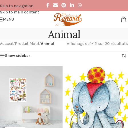
Skip to navigation
Skip to main content
MENU
Animal
Accueil
/
Produit Motif
/
Animal
Affichage de 1–12 sur 20 résultats
Show sidebar