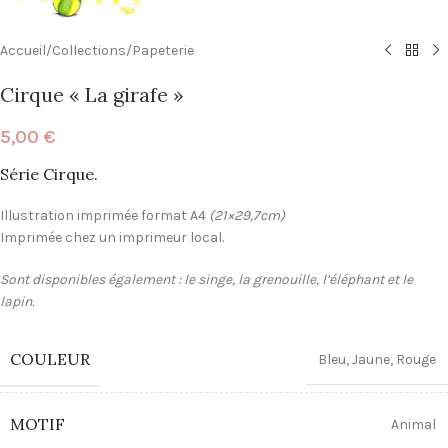
Accueil
/
Collections
/
Papeterie
Cirque « La girafe »
5,00
€
Série Cirque.
Illustration imprimée format A4
(21×29,7cm)
Imprimée chez un imprimeur local.
Sont disponibles également : le singe, la grenouille, l’éléphant et le
lapin.
COULEUR
Bleu
,
Jaune
,
Rouge
MOTIF
Animal