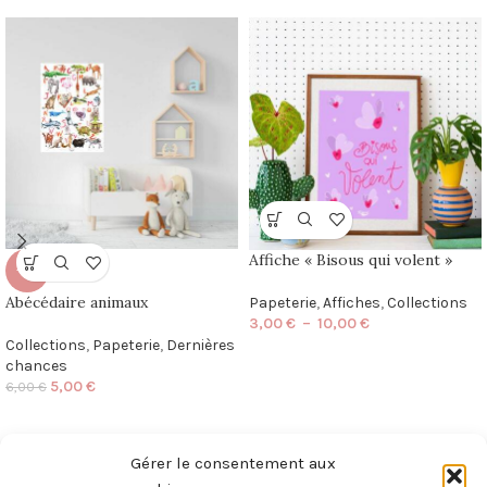
Affiche « Bisous qui volent »
-17%
Abécédaire animaux
Papeterie
,
Affiches
,
Collections
3,00
€
–
10,00
€
Collections
,
Papeterie
,
Dernières
chances
5,00
€
6,00
€
Gérer le consentement aux