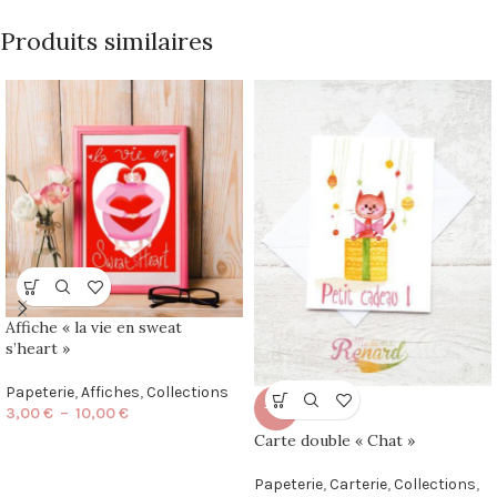
Produits similaires
Affiche « la vie en sweat
s’heart »
Papeterie
,
Affiches
,
Collections
-50%
3,00
€
–
10,00
€
Carte double « Chat »
Papeterie
,
Carterie
,
Collections
,