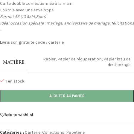
Carte double confectionnée à la main.
Fournie avec une enveloppe.
Format A6 (10,5×14,8cm)
Idéal occasion spéciale : mariage, anniversaire de mariage, félicitations
…
Livraison gratuite code : carterie
Papier
,
Papier de récuperation
,
Papier issu de
MATIÈRE
destockage
1 en stock
AJOUTER AU PANIER
Add to wishlist
Catégories :
Carterie
,
Collections
,
Papeterie