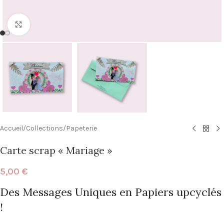
Click to enlarge
Accueil
/
Collections
/
Papeterie
Carte scrap « Mariage »
5,00
€
Des Messages Uniques en Papiers upcyclés
!