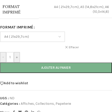
FORMAT
A4 ( 21×29,7cm)
,
A5 (14,8x21cm)
,
A6
IMPRIMÉ
(10,5×14,8)
FORMAT IMPRIMÉ
Effacer
-
+
AJOUTER AU PANIER
Add to wishlist
UGS :
ND
Catégories :
Affiches
,
Collections
,
Papeterie