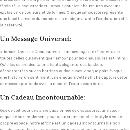
féminité, la coquetterie et l’amour pour les chaussures avec une
explosion de couleurs et de formes. Chaque silhouette représente
une facette unique du monde de la mode, invitant à l’exploration et à
la créativité.
Un Message Universel:
« Jamais Assez de Chaussures » – un message qui résonne avec
toutes celles qui savent que l’amour pour les chaussures est infini.
Qu’elles soient des talons hauts élégants, des baskets
décontractées ou des bottines audacieuses, chaque paire évoque
une histoire, un sentiment, une émotion. Cette affiche capture cette
connexion profonde avec la mode et l’expression de soi.
Un Cadeau Incontournable:
Que ce soit pour une amie passionnée de chaussures, une sœur
coquette ou simplement pour ajouter une touche de style à votre
propre espace, notre affiche est un cadeau incontournable. Son
design accrocheur et son message inspirant en font un choix parfait