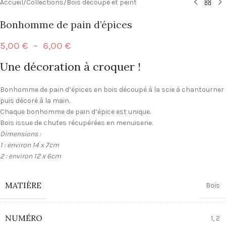
Accueil
/
Collections
/
Bois découpé et peint
Bonhomme de pain d’épices
5,00
€
–
6,00
€
Une décoration à croquer !
Bonhomme de pain d’épices en bois découpé à la scie à chantourner
puis décoré à la main.
Chaque bonhomme de pain d’épice est unique.
Bois issue de chutes récupérées en menuiserie.
Dimensions :
1 : environ 14 x 7cm
2 : environ 12 x 6cm
MATIÈRE
Bois
NUMÉRO
1
,
2