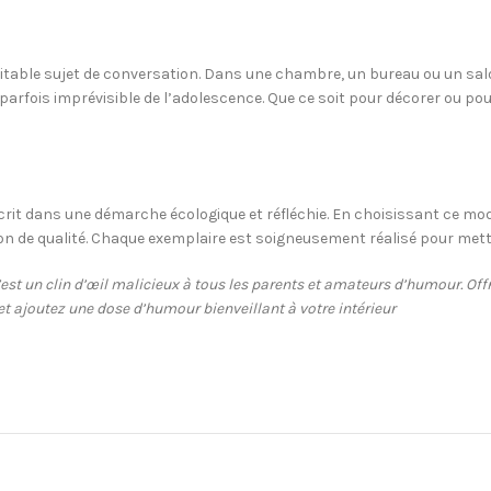
éritable sujet de conversation. Dans une chambre, un bureau ou un salo
arfois imprévisible de l’adolescence. Que ce soit pour décorer ou pour
scrit dans une démarche écologique et réfléchie. En choisissant ce m
 de qualité. Chaque exemplaire est soigneusement réalisé pour mettre
’est un clin d’œil malicieux à tous les parents et amateurs d’humour. Of
t ajoutez une dose d’humour bienveillant à votre intérieur