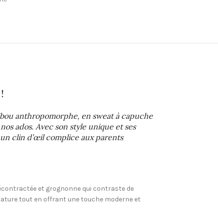
!
 hibou anthropomorphe, en sweat à capuche
 nos ados. Avec son style unique et ses
r un clin d’œil complice aux parents
 décontractée et grognonne qui contraste de
 nature tout en offrant une touche moderne et