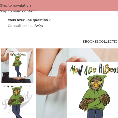
Skip to navigation
Skip to main content
Vous avez une question ?
Consultez mes
FAQs
BROCHES
COLLECTIO