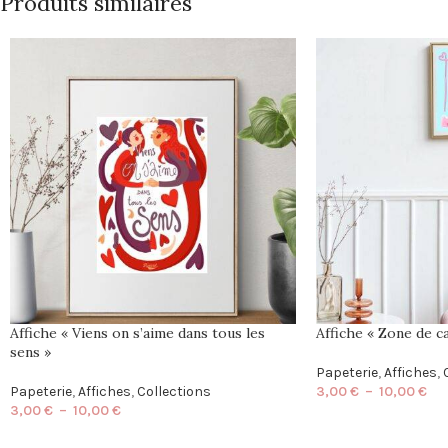
Produits similaires
Affiche « Viens on s’aime dans tous les
Affiche « Zone de ca
sens »
Papeterie
,
Affiches
,
Papeterie
,
Affiches
,
Collections
3,00
€
–
10,00
€
3,00
€
–
10,00
€