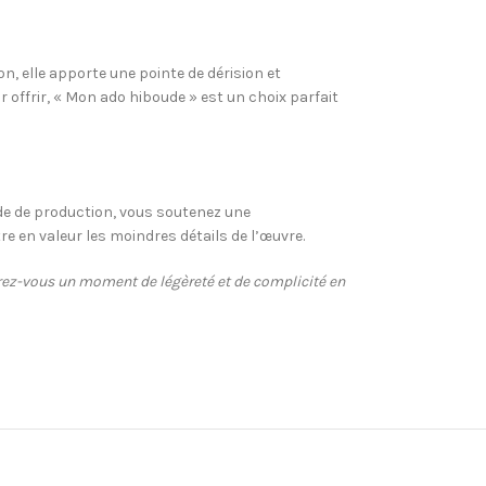
n, elle apporte une pointe de dérision et
 offrir, « Mon ado hiboude » est un choix parfait
ode de production, vous soutenez une
 en valeur les moindres détails de l’œuvre.
frez-vous un moment de légèreté et de complicité en