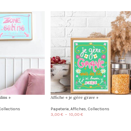
lins »
Affiche « je gère grave »
Collections
Papeterie
,
Affiches
,
Collections
3,00
€
–
10,00
€