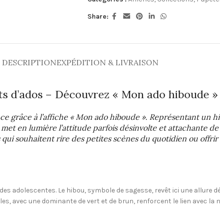
Share:
DESCRIPTION
EXPÉDITION & LIVRAISON
ts d’ados – Découvrez « Mon ado hiboude » 
nce grâce à l’affiche « Mon ado hiboude ». Représentant un
 met en lumière l’attitude parfois désinvolte et attachante de
s qui souhaitent rire des petites scènes du quotidien ou offri
udes adolescentes. Le hibou, symbole de sagesse, revêt ici une allure
les, avec une dominante de vert et de brun, renforcent le lien avec la