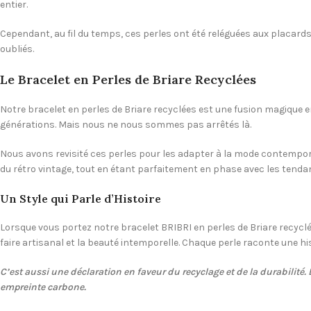
entier.
Cependant, au fil du temps, ces perles ont été reléguées aux placard
oubliés.
Le Bracelet en Perles de Briare Recyclées
Notre bracelet en perles de Briare recyclées est une fusion magique ent
générations. Mais nous ne nous sommes pas arrêtés là.
Nous avons revisité ces perles pour les adapter à la mode contemporai
du rétro vintage, tout en étant parfaitement en phase avec les tenda
Un Style qui Parle d’Histoire
Lorsque vous portez notre bracelet BRIBRI en perles de Briare recyclées
faire artisanal et la beauté intemporelle. Chaque perle raconte une h
C’est aussi une déclaration en faveur du recyclage et de la durabilité.
empreinte carbone.