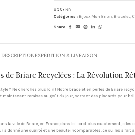
UGS :
ND
Catégories :
Bijoux Mon Bribri
,
Bracelet
,
C
Share:
DESCRIPTION
EXPÉDITION & LIVRAISON
es de
Briare
Recyclées : La Révolution Rét
le ? Ne cherchez plus loin ! Notre bracelet en perles de Briare recycl
t maintenant remises au goût du jour, sortant des placards pour bril
ns la ville de Briare, en France,dans le Loiret plus exactement, elles o
eur a donné une qualité et une beauté incomparables, ce qui les a fait