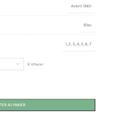
Avant 1960
Bleu
1
,
2
,
3
,
4
,
5
,
6
,
7
Effacer
TER AU PANIER