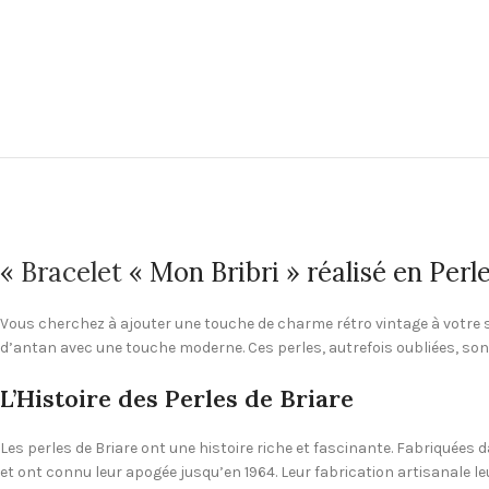
«
Bracelet
« Mon Bribri » réalisé en Perl
Vous cherchez à ajouter une touche de charme rétro vintage à votre sty
d’antan avec une touche moderne. Ces perles, autrefois oubliées, son
L’Histoire des Perles de Briare
Les perles de Briare ont une histoire riche et fascinante. Fabriquées da
et ont connu leur apogée jusqu’en 1964. Leur fabrication artisanale l