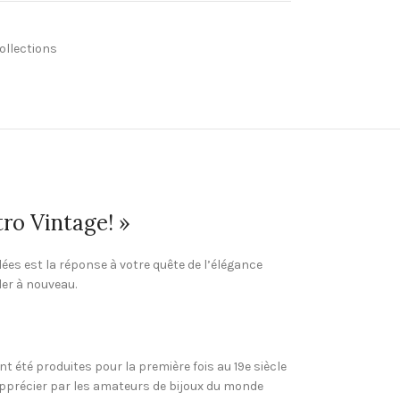
ollections
ro Vintage! »
ées est la réponse à votre quête de l’élégance
ler à nouveau.
nt été produites pour la première fois au 19e siècle
 apprécier par les amateurs de bijoux du monde