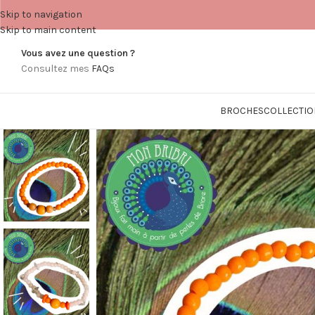
Skip to navigation
Skip to main content
Vous avez une question ?
Consultez mes
FAQs
BROCHES
COLLECTIO