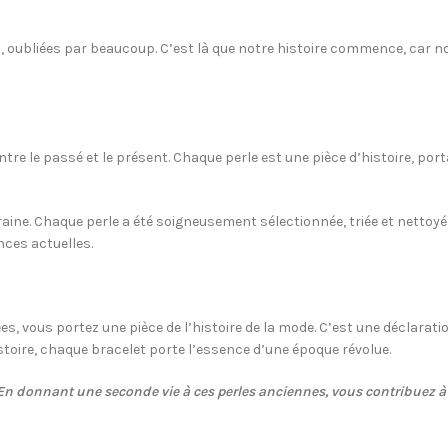
s, oubliées par beaucoup. C’est là que notre histoire commence, car n
re le passé et le présent. Chaque perle est une pièce d’histoire, porta
ne. Chaque perle a été soigneusement sélectionnée, triée et nettoyée.
nces actuelles.
, vous portez une pièce de l’histoire de la mode. C’est une déclaration 
istoire, chaque bracelet porte l’essence d’une époque révolue.
 En donnant une seconde vie à ces perles anciennes, vous contribuez à p