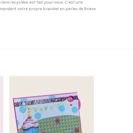
riare recyclées est fait pour vous. C’est une
mmandant votre propre bracelet en perles de Briare