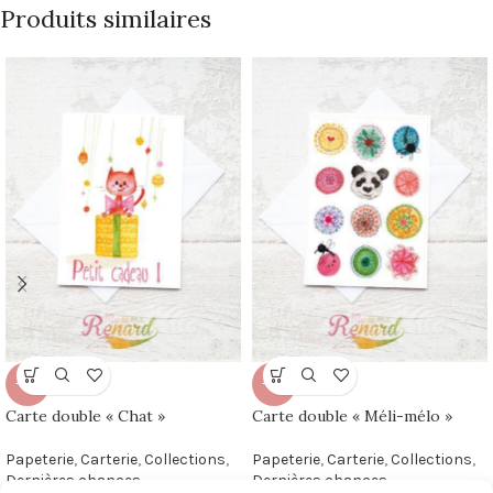
Produits similaires
-50%
-50%
Carte double « Chat »
Carte double « Méli-mélo »
Papeterie
,
Carterie
,
Collections
,
Papeterie
,
Carterie
,
Collections
,
Dernières chances
Dernières chances