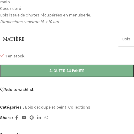
main.
Coeur doré
Bois issue de chutes récupérées en menuiserie.
Dimensions : environ 18 x 10 cm
MATIÈRE
Bois
1 en stock
AJOUTER AU PANIER
Add to wishlist
Catégories :
Bois découpé et peint
,
Collections
Share: