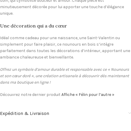
soin, qui symbolise douceur et amour. Chaque pièce est
minutieusement décorée pour lui apporter une touche d’élégance
unique.
Une décoration qui a du cœur
Idéal comme cadeau pour une naissance, une Saint-Valentin ou
simplement pour faire plaisir, ce nounours en bois s’intègre
parfaitement dans toutes les décorations d’intérieur, apportant une
ambiance chaleureuse et bienveillante.
Offrez un symbole d’amour durable et responsable avec ce « Nounours
et son cœur doré », une création artisanale à découvrir dès maintenant
dans ma boutique en ligne !
Découvrez notre dernier produit
Affiche « Félin pour l’autre »
Expédition & Livraison