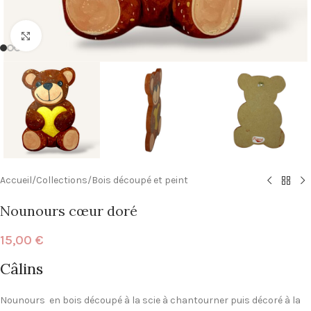
Click to enlarge
Accueil
/
Collections
/
Bois découpé et peint
Nounours cœur doré
15,00
€
Câlins
Nounours en bois découpé à la scie à chantourner puis décoré à la