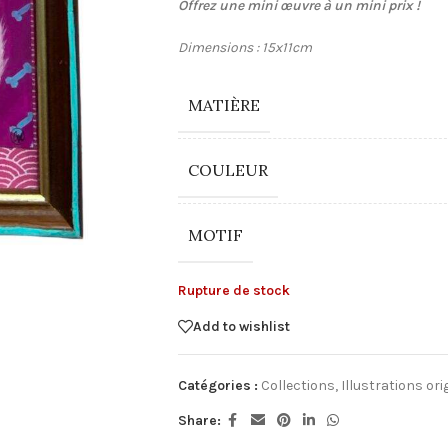
Offrez une mini œuvre à un mini prix !
Dimensions : 15x11cm
MATIÈRE
COULEUR
MOTIF
Rupture de stock
Add to wishlist
Catégories :
Collections
,
Illustrations ori
Share: