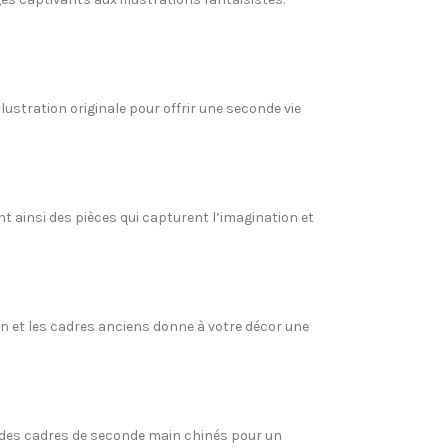
ustration originale pour offrir une seconde vie
nt ainsi des pièces qui capturent l’imagination et
ain et les cadres anciens donne à votre décor une
ns des cadres de seconde main chinés pour un