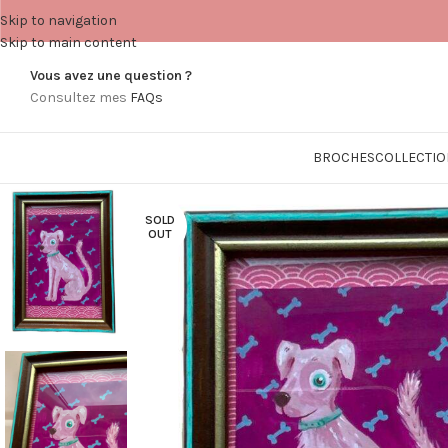
Skip to navigation
Skip to main content
Vous avez une question ?
Consultez mes
FAQs
BROCHES
COLLECTIO
SOLD
OUT