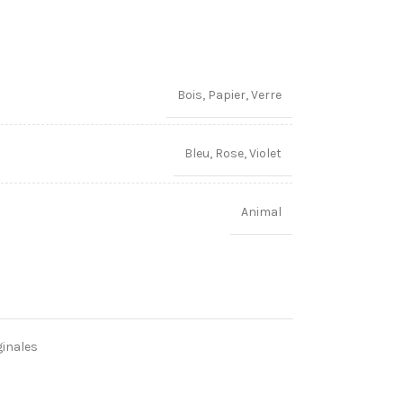
Bois
,
Papier
,
Verre
Bleu
,
Rose
,
Violet
Animal
ginales