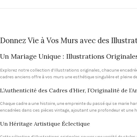
Donnez Vie à Vos Murs avec des Illustra
Un Mariage Unique : Illustrations Original
Explorez notre collection d’illustrations originales, chacune encadré
cadres anciens offre à vos murs une esthétique singulière et pleine d
L’Authenticité des Cadres d’Hier, l’Originalité de l’A
Chaque cadre a une histoire, une empreinte du passé qui se marie ha
encadrées dans ces pièces vintage, ajoutant une profondeur et une 
Un Héritage Artistique Éclectique
Cette sélection d’illustrations originales couvre une variété de style